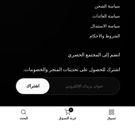
سياسة الشحن
سياسة العائدات
سياسة الاستبدال
الشروط والاحكام
انضم إلى المجتمع الحصري
اشترك للحصول على تحديثات المتجر والخصومات.
اشتراك
0
جميع الحقوق محفوظة © 2026
TIMARAN
تسوق
عربة التسوق
البحث