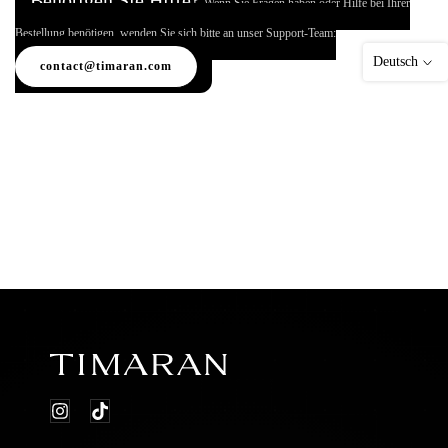
Benötigen Sie Hilfe?
Wenn Sie Fragen haben oder Hilfe bei Ihrer
Bestellung benötigen, wenden Sie sich bitte an unser Support-Team:
Deutsch
contact@timaran.com