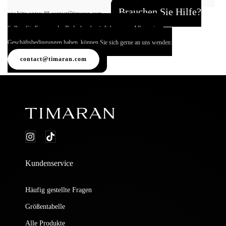
Brauchen Sie Hilfe?
uns bitte unter:
📧 contact@timaran.com
Sollten Sie Fragen oder Bedenken bezüglich unserer Allgemeinen
Geschäftsbedingungen haben, können Sie sich gerne an uns wenden:
contact@timaran.com
Kundenservice
Häufig gestellte Fragen
Größentabelle
Alle Produkte