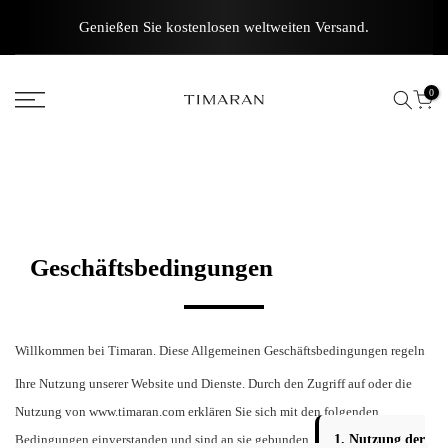
Zum
Genießen Sie kostenlosen weltweiten Versand.
Inhalt
springen
0
Geschäftsbedingungen
Willkommen bei Timaran. Diese Allgemeinen Geschäftsbedingungen regeln
Ihre Nutzung unserer Website und Dienste. Durch den Zugriff auf oder die
Nutzung von www.timaran.com erklären Sie sich mit den folgenden
Bedingungen einverstanden und sind an sie gebunden.
1. Nutzung der