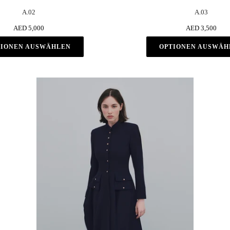
A.02
A.03
AED 5,000
AED 3,500
TIONEN AUSWÄHLEN
OPTIONEN AUSWÄH