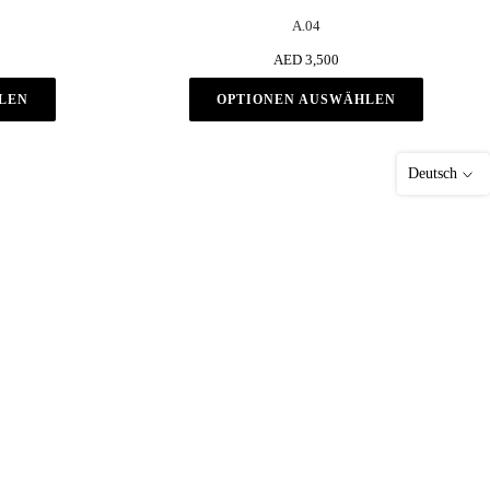
A.04
AED 3,500
LEN
OPTIONEN AUSWÄHLEN
Deutsch