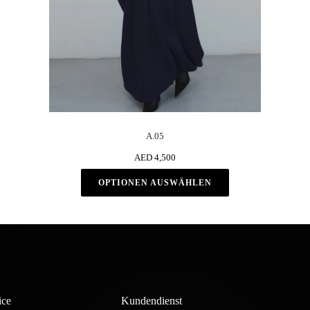
A.05
AED 4,500
OPTIONEN AUSWÄHLEN
ice
Kundendienst