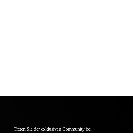
Treten Sie der exklusiven Community bei.