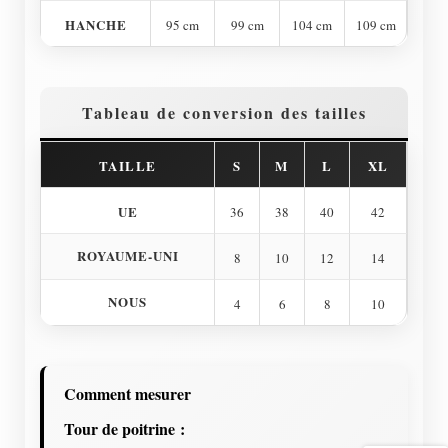
HANCHE
95 cm
99 cm
104 cm
109 cm
Tableau de conversion des tailles
TAILLE
S
M
L
XL
UE
36
38
40
42
ROYAUME-UNI
8
10
12
14
NOUS
4
6
8
10
Comment mesurer
Tour de poitrine :