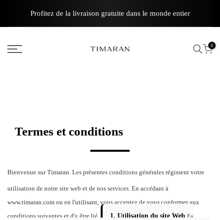
Aller
Profitez de la livraison gratuite dans le monde entier
au
contenu
0
Termes et conditions
Bienvenue sur Timaran. Les présentes conditions générales régissent votre
utilisation de notre site web et de nos services. En accédant à
www.timaran.com ou en l'utilisant, vous acceptez de vous conformer aux
conditions suivantes et d'y être lié.
1. Utilisation du site Web
En